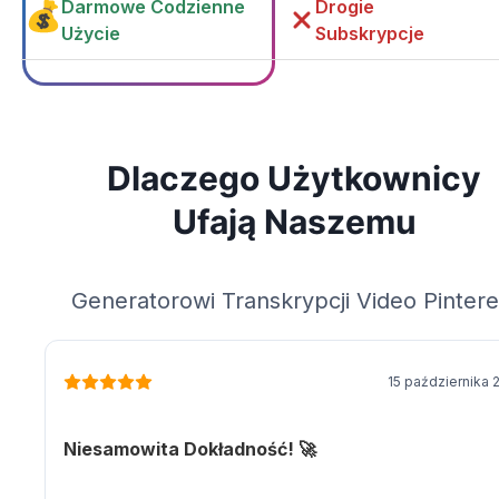
Darmowe Codzienne
Drogie
Użycie
Subskrypcje
Dlaczego Użytkownicy
Ufają Naszemu
Generatorowi Transkrypcji Video Pintere
15 października 
Niesamowita Dokładność! 🚀