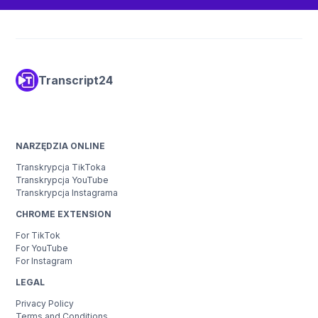
Transcript24
koyeb
NARZĘDZIA ONLINE
Transkrypcja TikToka
Transkrypcja YouTube
Transkrypcja Instagrama
CHROME EXTENSION
For TikTok
For YouTube
For Instagram
LEGAL
Privacy Policy
Terms and Conditions