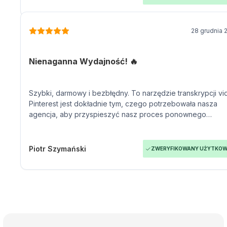
28 grudnia 
Nienaganna Wydajność! 🔥
Szybki, darmowy i bezbłędny. To narzędzie transkrypcji v
Pinterest jest dokładnie tym, czego potrzebowała nasza
agencja, aby przyspieszyć nasz proces ponownego
wykorzystania treści dla filmów Pinterest.
Piotr Szymański
ZWERYFIKOWANY UŻYTKOW