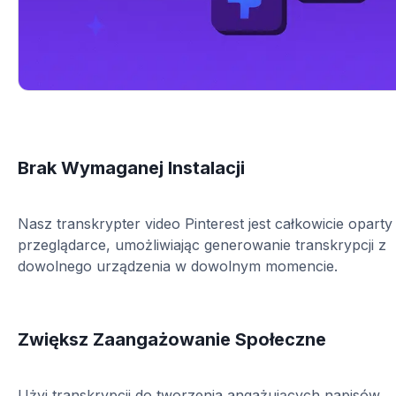
Brak Wymaganej Instalacji
Nasz transkrypter video Pinterest jest całkowicie oparty
przeglądarce, umożliwiając generowanie transkrypcji z
dowolnego urządzenia w dowolnym momencie.
Zwiększ Zaangażowanie Społeczne
Użyj transkrypcji do tworzenia angażujących napisów,