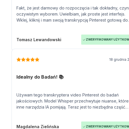
Fakt, że jest darmowy do rozpoczęcia i tak dokładny, czyni
oczywistym wyborem. Uwielbiam, jak proste jest interfejs.
Wklej, kliknij i mam swoją transkrypcję Pinterest gotową do
użycia.
Tomasz Lewandowski
ZWERYFIKOWANY UŻYTKOW
18 grudnia 
Idealny do Badań! 📚
Używam tego transkryptera video Pinterest do badań
jakościowych. Model Whisper przechwytuje niuanse, które
inne narzędzia IA pomijają. Teraz jest to niezbędna część
mojego zestawu narzędzi akademickich.
Magdalena Zielińska
ZWERYFIKOWANY UŻYTKOW