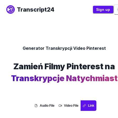
Transcript24
Sign up
Generator Transkrypcji Video Pinterest
Zamień Filmy Pinterest na
Transkrypcje Natychmiast
Audio File
Video File
Link