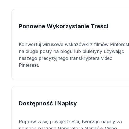
Ponowne Wykorzystanie Treści
Konwertuj wirusowe wskazówki z filmów Pinteres
na długie posty na blogu lub biuletyny używając
naszego precyzyjnego transkryptera video
Pinterest.
Dostępność i Napisy
Popraw zasięg swojej treści, tworząc napisy za
pomocą naszego Generatora Napisów Video