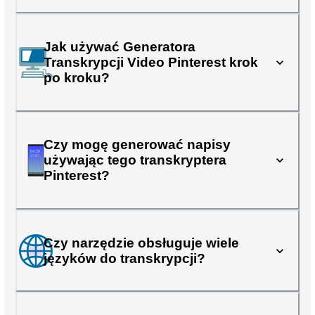
Jak używać Generatora
Transkrypcji Video Pinterest krok
po kroku?
Czy mogę generować napisy
używając tego transkryptera
Pinterest?
Czy narzędzie obsługuje wiele
języków do transkrypcji?